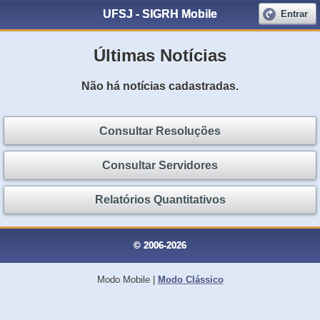
UFSJ - SIGRH Mobile
Entrar
Últimas Notícias
Não há notícias cadastradas.
Consultar Resoluções
Consultar Servidores
Relatórios Quantitativos
© 2006-2026
Modo Mobile
|
Modo Clássico